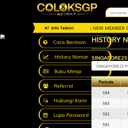
IAL PROMO COLOKSGP : BONUS NEW MEMBER DEPOSIT 50
Info Terkini:
HISTORY 
Cara Bermain
History Nomor
SINGAPORE25
Buku Mimpi
Periode
Referral
594
Hubungi Kami
593
592
Lupa Password
591