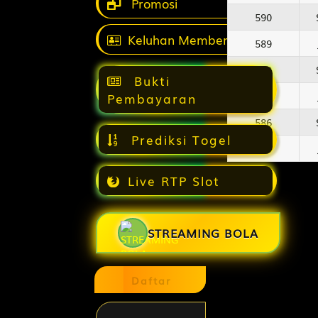
Promosi
590
Keluhan Member
589
588
Bukti
587
Pembayaran
586
Prediksi Togel
585
Live RTP Slot
STREAMING BOLA
Daftar